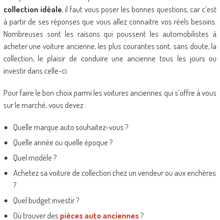
collection idéale
, il faut vous poser les bonnes questions, car c’est
à partir de ses réponses que vous allez connaitre vos réels besoins.
Nombreuses sont les raisons qui poussent les automobilistes à
acheter une voiture ancienne, les plus courantes sont, sans doute, la
collection, le plaisir de conduire une ancienne tous les jours ou
investir dans celle-ci.
Pour faire le bon choix parmi les voitures anciennes qui s’offre à vous
sur le marché, vous devez :
Quelle marque auto souhaitez-vous ?
Quelle année ou quelle époque ?
Quel modèle ?
Achetez sa voiture de collection chez un vendeur ou aux enchères
?
Quel budget investir ?
Où trouver des
pièces auto anciennes
?