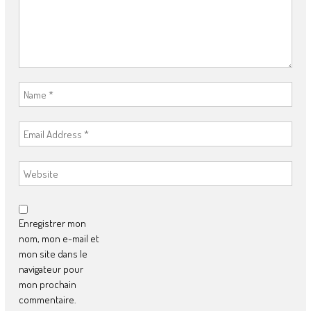
Enregistrer mon
nom, mon e-mail et
mon site dans le
navigateur pour
mon prochain
commentaire.