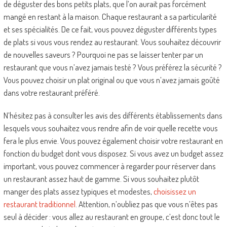
de déguster des bons petits plats, que l’on aurait pas forcément
mangé en restant à la maison. Chaque restaurant a sa particularité
et ses spécialités. De ce fait, vous pouvez déguster différents types
de plats si vous vous rendez au restaurant. Vous souhaitez découvrir
de nouvelles saveurs ? Pourquoi ne pas se laisser tenter par un
restaurant que vous n’avez jamais testé ? Vous préférez la sécurité ?
Vous pouvez choisir un plat original ou que vous n’avez jamais goûté
dans votre restaurant préféré.
N’hésitez pas à consulter les avis des différents établissements dans
lesquels vous souhaitez vous rendre afin de voir quelle recette vous
fera le plus envie. Vous pouvez également choisir votre restaurant en
fonction du budget dont vous disposez. Si vous avez un budget assez
important, vous pouvez commencer à regarder pour réserver dans
un restaurant assez haut de gamme. Si vous souhaitez plutôt
manger des plats assez typiques et modestes,
choisissez un
restaurant traditionnel
. Attention, n’oubliez pas que vous n’êtes pas
seul à décider : vous allez au restaurant en groupe, c’est donc tout le