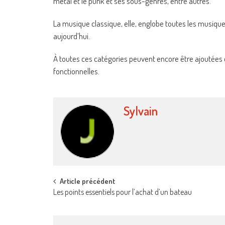
metal et le punk et ses sous-genres, entre autres.
La musique classique, elle, englobe toutes les musiqu
aujourd’hui.
À toutes ces catégories peuvent encore être ajoutées
fonctionnelles.
Sylvain
Post
Article précédent
Les points essentiels pour l’achat d’un bateau
navigation