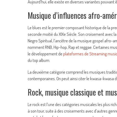
Aujourd’hui, elle existe en diverses variantes pouvant 
Musique d’influences afro-amé
Le blues est le premier composant historique de la pre
seconde moitié du XIXe Siècle. Son croisement avec la 
Negro Spiritual, l’ancêtre de la musique gospel afro-a
nomment RNB, Hip-hop, Rap et reggae. Certaines mus
le développement de
plateformes de Streaming musi
du top album.
La deuxième catégorie comprend les musiques traditio
contemporaines. On peut ainsi citer le kwasa-kwasa du
Rock, musique classique et mus
Le rock est l’une des catégories musicales les plus rich
à son tour, suite à des croisements avec d’autres genres