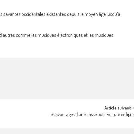
es savantes occidentales existantes depuis le moyen âge jusqu’à
 d’autres comme les musiques électroniques et les musiques
Article suivant
Les avantages d’une casse pour voiture en lign