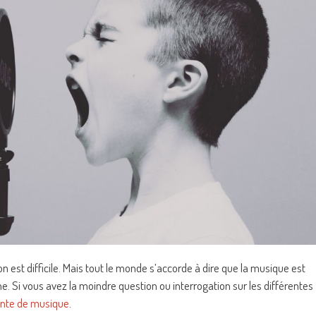
est difficile. Mais tout le monde s’accorde à dire que la musique est
. Si vous avez la moindre question ou interrogation sur les différentes
ente de musique
.