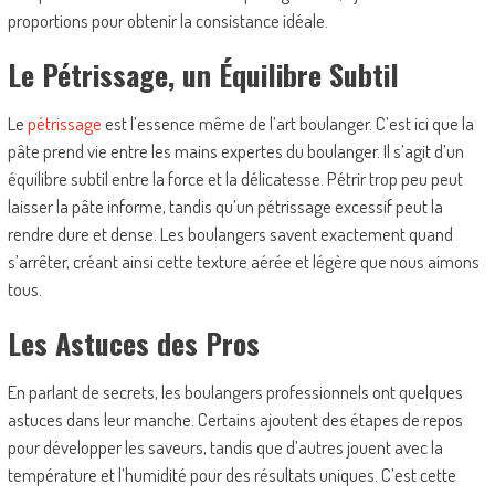
proportions pour obtenir la consistance idéale.
Le Pétrissage, un Équilibre Subtil
Le
pétrissage
est l’essence même de l’art boulanger. C’est ici que la
pâte prend vie entre les mains expertes du boulanger. Il s’agit d’un
équilibre subtil entre la force et la délicatesse. Pétrir trop peu peut
laisser la pâte informe, tandis qu’un pétrissage excessif peut la
rendre dure et dense. Les boulangers savent exactement quand
s’arrêter, créant ainsi cette texture aérée et légère que nous aimons
tous.
Les Astuces des Pros
En parlant de secrets, les boulangers professionnels ont quelques
astuces dans leur manche. Certains ajoutent des étapes de repos
pour développer les saveurs, tandis que d’autres jouent avec la
température et l’humidité pour des résultats uniques. C’est cette