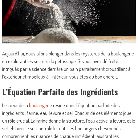
Aujourd’hui, nous allons plonger dans les mystères de la boulangerie
en explorant les secrets du pétrissage. Si vous avez déjà été
intrigués par la science derrière un pain parfaitement croustillant à
l’extérieur et moelleux à l’intérieur, vous êtes au bon endroit.
L’Équation Parfaite des Ingrédients
Le cœur de la
boulangerie
réside dans l’équation parfaite des
ingrédients : farine, eau, levure et sel. Chacun de ces éléments joue
un rôle crucial. La farine donne la structure, l’eau active la levure, et le
sel, eh bien, le sel contrôle le tout. Les boulangers chevronnés
comprennent les nuances de chaque ingrédient, ajustant les