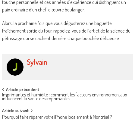
touche personnelle et ces années d’expérience qui distinguent un
pain ordinaire d’un chef-d’œuvre boulanger.
Alors, la prochaine fois que vous dégusterez une baguette
fraîchement sortie du four, rappelez-vous de l’art et de la science du
pétrissage qui se cachent derrière chaque bouchée délicieuse.
Sylvain
Post
Article précédent
Imprimantes et humidité : comment les facteurs environnementaux
navigation
influencent la santé des imprimantes
Article suivant
Pourquoi faire réparer votre iPhone localement à Montréal ?