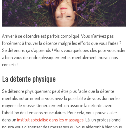
Arriver à se détendre est parfois compliqué. Vous n’arrivez pas
forcément à trouver la détente malgré les efforts que vous faites ?
Se détendre, ça s’apprends ! Alors voici quelques clés pour vous aider
à bien vous détendre physiquement et mentalement. Suivez nos
conseils !
La détente physique
Se détendre physiquement peut être plus facile que la détente
mentale, notamment si vous avez la possibilité de vous donner les
moyens de réussir. Généralement, on associe la détente avec
l’abolition des tensions musculaires. Pour cela, vous pouvez aller
dans un
institut spécialisé dans les massages
. Là, un professionnel
pourra vous dispenser des massages qui vous aideront à bien vous