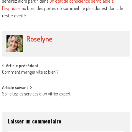
sentirez alors partir, dans
un état de conscience semblable à
l’hypnose
, au bord des portes du sommeil. Le plus dur est donc de
rester éveillé …
Roselyne
Post
Article précédent
Comment manger vite et bien ?
navigation
Article suivant
Sollicitez les services d’un vitrier expert
Laisser un commentaire