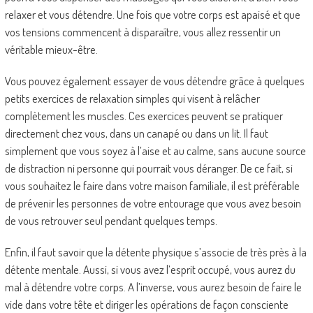
relaxer et vous détendre. Une fois que votre corps est apaisé et que
vos tensions commencent à disparaître, vous allez ressentir un
véritable mieux-être.
Vous pouvez également essayer de vous détendre grâce à quelques
petits exercices de relaxation simples qui visent à relâcher
complètement les muscles. Ces exercices peuvent se pratiquer
directement chez vous, dans un canapé ou dans un lit. Il faut
simplement que vous soyez à l’aise et au calme, sans aucune source
de distraction ni personne qui pourrait vous déranger. De ce fait, si
vous souhaitez le faire dans votre maison familiale, il est préférable
de prévenir les personnes de votre entourage que vous avez besoin
de vous retrouver seul pendant quelques temps.
Enfin, il faut savoir que la détente physique s’associe de très près à la
détente mentale. Aussi, si vous avez l’esprit occupé, vous aurez du
mal à détendre votre corps. A l’inverse, vous aurez besoin de faire le
vide dans votre tête et diriger les opérations de façon consciente