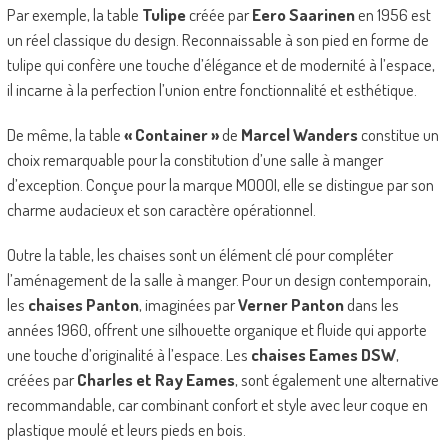
Par exemple, la table
Tulipe
créée par
Eero Saarinen
en 1956 est
un réel classique du design. Reconnaissable à son pied en forme de
tulipe qui confère une touche d’élégance et de modernité à l’espace,
il incarne à la perfection l’union entre fonctionnalité et esthétique.
De même, la table
« Container »
de
Marcel Wanders
constitue un
choix remarquable pour la constitution d’une salle à manger
d’exception. Conçue pour la marque MOOOI, elle se distingue par son
charme audacieux et son caractère opérationnel.
Outre la table, les chaises sont un élément clé pour compléter
l’aménagement de la salle à manger. Pour un design contemporain,
les
chaises Panton
, imaginées par
Verner Panton
dans les
années 1960, offrent une silhouette organique et fluide qui apporte
une touche d’originalité à l’espace. Les
chaises Eames DSW
,
créées par
Charles et Ray Eames
, sont également une alternative
recommandable, car combinant confort et style avec leur coque en
plastique moulé et leurs pieds en bois.